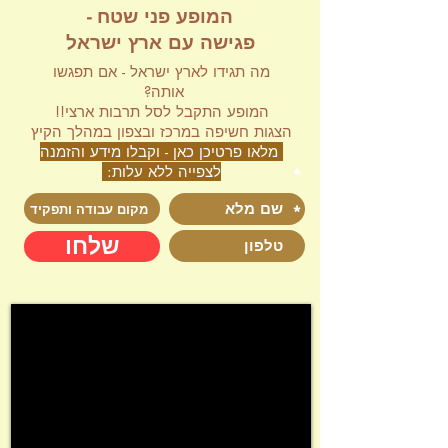
המופע פני שטח -
פגישה עם ארץ ישראל
מה תגידו לארץ ישראל - אם תפגשו
אותה?
המופע התקבל לסל תרבות ארצי!!
הצגות חשיפה במרכז ובצפון במהלך הקיץ
מלאו פרטיכן כאן - וקבלו מידע והזמנה
לצפייה ללא עלות:
שלחו